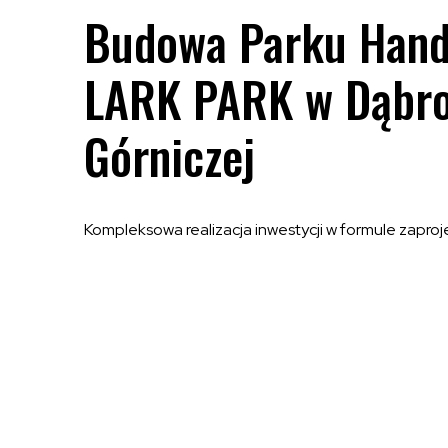
Budowa Parku Han
LARK PARK w Dąbr
Górniczej
Kompleksowa realizacja inwestycji w formule zaproje