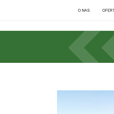
O NAS
OFER