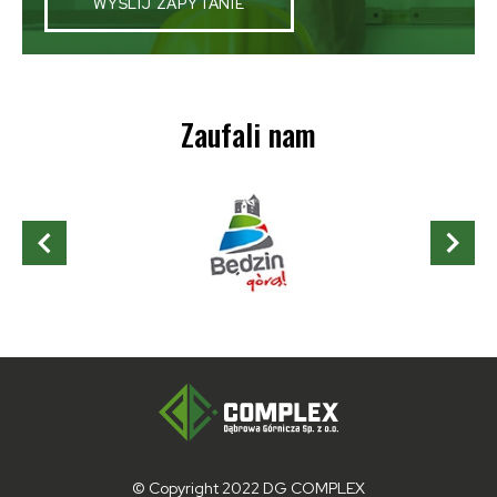
WYŚLIJ ZAPYTANIE
Zaufali nam
© Copyright 2022 DG COMPLEX