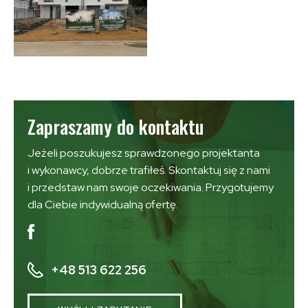
Zapraszamy do kontaktu
Jeżeli poszukujesz sprawdzonego projektanta
i wykonawcy, dobrze trafiłeś. Skontaktuj się z nami
i przedstaw nam swoje oczekiwania. Przygotujemy
dla Ciebie indywidualną ofertę.
+48 513 622 256